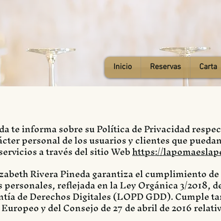
Inicio
Reservas
Carta
a te informa sobre su Política de Privacidad respec
ácter personal de los usuarios y clientes que puedan
ervicios a través del sitio Web
https://lapomaeslap
izabeth Rivera Pineda garantiza el cumplimiento de
 personales, reflejada en la Ley Orgánica 3/2018, d
antía de Derechos Digitales (LOPD GDD). Cumple t
uropeo y del Consejo de 27 de abril de 2016 relativ