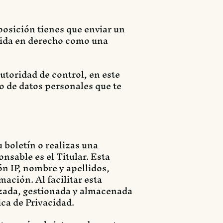
oposición tienes que enviar un
lida en derecho como una
autoridad de control, en este
o de datos personales que te
 boletín o realizas una
nsable es el Titular. Esta
n IP, nombre y apellidos,
mación. Al facilitar esta
izada, gestionada y almacenada
ica de Privacidad.