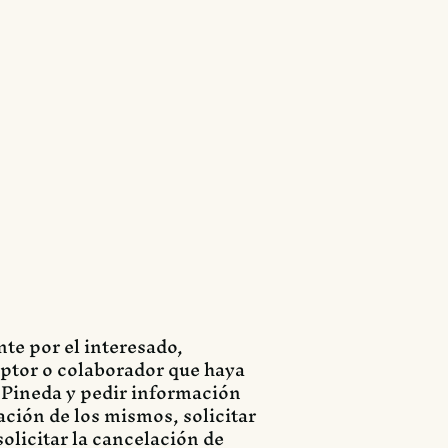
nte por el interesado,
riptor o colaborador que haya
a Pineda y pedir información
ación de los mismos, solicitar
solicitar la cancelación de