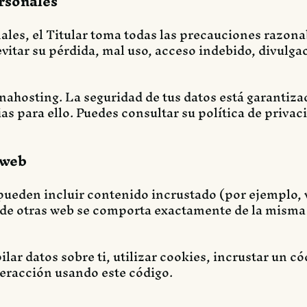
rsonales
ales, el Titular toma todas las precauciones razona
 evitar su pérdida, mal uso, acceso indebido, divulga
inahosting. La seguridad de tus datos está garantiza
s para ello. Puedes consultar su política de privac
 web
pueden incluir contenido incrustado (por ejemplo, 
o de otras web se comporta exactamente de la misma
lar datos sobre ti, utilizar cookies, incrustar un c
nteracción usando este código.