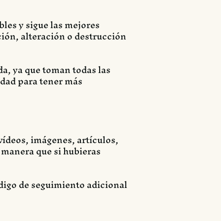
bles y sigue las mejores
ción, alteración o destrucción
da, ya que toman todas las
idad para tener más
vídeos, imágenes, artículos,
 manera que si hubieras
ódigo de seguimiento adicional