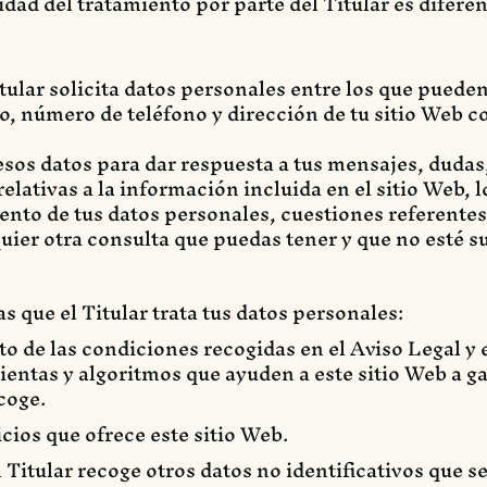
idad del tratamiento por parte del Titular es difere
tular solicita datos personales entre los que pueden
o, número de teléfono y dirección de tu sitio Web co
a esos datos para dar respuesta a tus mensajes, duda
lativas a la información incluida en el sitio Web, l
iento de tus datos personales, cuestiones referentes 
uier otra consulta que puedas tener y que no esté su
as que el Titular trata tus datos personales:
o de las condiciones recogidas en el Aviso Legal y e
mientas y algoritmos que ayuden a este sitio Web a g
coge.
cios que ofrece este sitio Web.
l Titular recoge otros datos no identificativos que 