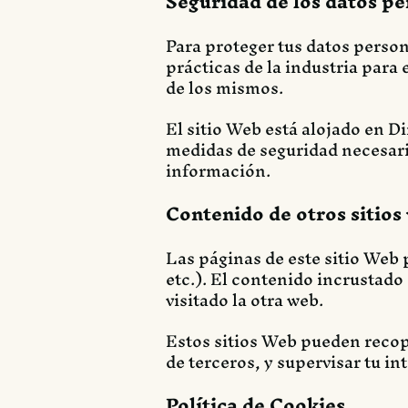
Seguridad de los datos pe
Para proteger tus datos person
prácticas de la industria para
de los mismos.
El sitio Web está alojado en D
medidas de seguridad necesaria
información.
Contenido de otros sitios
Las páginas de este sitio Web 
etc.). El contenido incrustad
visitado la otra web.
Estos sitios Web pueden recopi
de terceros, y supervisar tu i
Política de Cookies