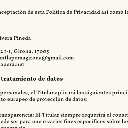
 aceptación de esta Política de Privacidad así como l
ivera Pineda
2 1-1, Girona, 17005
rantlapomagirona@gmail.com
lapera.net
l tratamiento de datos
personales, el Titular aplicará los siguientes princi
to europeo de protección de datos:
y transparencia: El Titular siempre requerirá el cons
ede ser para uno o varios fines específicos sobre lo
nsparencia.