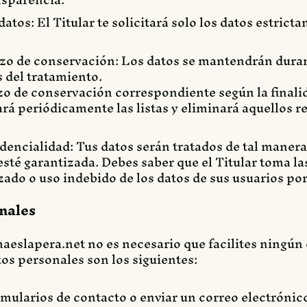
tos: El Titular te solicitará solo los datos estricta
lazo de conservación: Los datos se mantendrán dura
s del tratamiento.
azo de conservación correspondiente según la finalid
ará periódicamente las listas y eliminará aquellos r
idencialidad: Tus datos serán tratados de tal manera
esté garantizada. Debes saber que el Titular toma l
zado o uso indebido de los datos de sus usuarios por
nales
maeslapera.net
no es necesario que facilites ningún
tos personales son los siguientes:
ormularios de contacto o enviar un correo electrónic