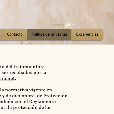
Contacto
Politica de privacitat
Experiencias
to del tratamiento y
 ser recabados por la
era.net
.
 la normativa vigente en
e 5 de diciembre, de Protección
ambién con el Reglamento
o a la protección de las