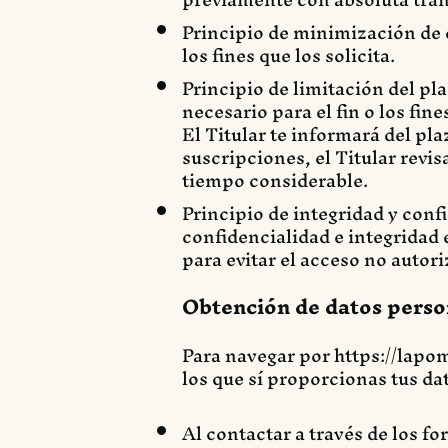
Principio de minimización de da
los fines que los solicita.
Principio de limitación del p
necesario para el fin o los fine
El Titular te informará del pl
suscripciones, el Titular revis
tiempo considerable.
Principio de integridad y conf
confidencialidad e integridad 
para evitar el acceso no autori
Obtención de datos perso
Para navegar por
https://lapo
los que sí proporcionas tus da
Al contactar a través de los f