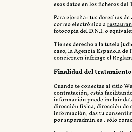
esos datos en los ficheros del T
Para ejercitar tus derechos de
correo electrónico a
restaura
fotocopia del D.N.I. o equivale
Tienes derecho a la tutela judi
caso, la Agencia Española de P
conciernen infringe el Reglam
Finalidad del tratamiento
Cuando te conectas al sitio We
contratación, estás facilitando
información puede incluir dat
dirección física, dirección de 
información, das tu consentim
por superadmin.es , sólo como 