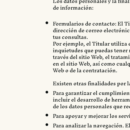
Los datos personales y la final
de información:
Formularios de contacto: El Ti
dirección de correo electrónic
tus consultas.
Por ejemplo, el Titular utiliz
inquietudes que puedas tener re
través del sitio Web, el tratam
en el sitio Web, así como cualq
Web o de la contratación.
Existen otras finalidades por l
Para garantizar el cumplimient
incluir el desarrollo de herra
de los datos personales que re
Para apoyar y mejorar los servi
Para analizar la navegación. E