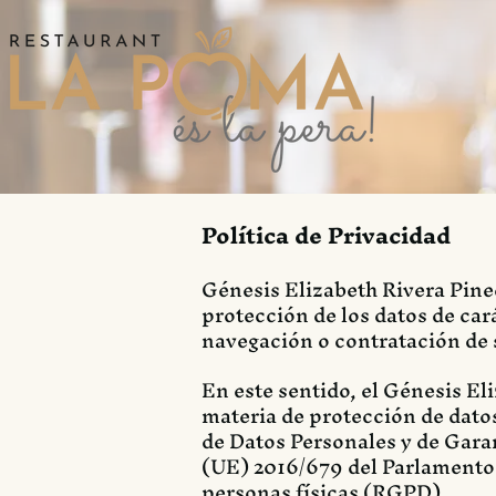
Política de Privacidad
Génesis Elizabeth Rivera Pined
protección de los datos de car
navegación o contratación de s
En este sentido, el Génesis El
materia de protección de datos
de Datos Personales y de Gar
(UE) 2016/679 del Parlamento E
personas físicas (RGPD).