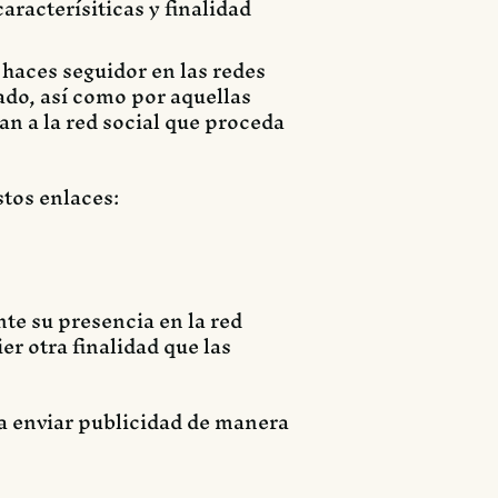
racterísiticas y finalidad
e haces seguidor en las redes
tado, así como por aquellas
an a la red social que proceda
stos enlaces:
nte su presencia en la red
er otra finalidad que las
ara enviar publicidad de manera