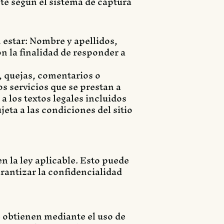
nte según el sistema de captura
 estar: Nombre y apellidos,
n la finalidad de responder a
s, quejas, comentarios o
os servicios que se prestan a
a los textos legales incluidos
jeta a las condiciones del sitio
n la ley aplicable. Esto puede
arantizar la confidencialidad
se obtienen mediante el uso de