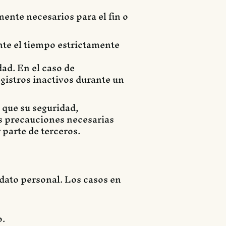
mente necesarios para el fin o
nte el tiempo estrictamente
ad. En el caso de
egistros inactivos durante un
 que su seguridad,
as precauciones necesarias
 parte de terceros.
 dato personal. Los casos en
o.