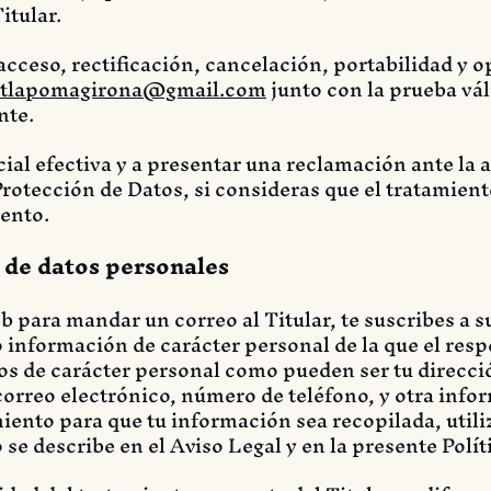
itular.
 acceso, rectificación, cancelación, portabilidad y 
ntlapomagirona@gmail.com
junto con la prueba vá
nte.
cial efectiva y a presentar una reclamación ante la 
rotección de Datos, si consideras que el tratamient
ento.
 de datos personales
b para mandar un correo al Titular, te suscribes a su
 información de carácter personal de la que el respo
os de carácter personal como pueden ser tu direcció
correo electrónico, número de teléfono, y otra infor
iento para que tu información sea recopilada, util
se describe en el Aviso Legal y en la presente Polít