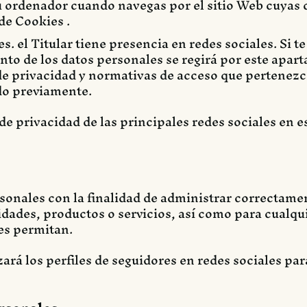
 ordenador cuando navegas por el sitio Web cuyas ca
 de Cookies .
es. el Titular tiene presencia en redes sociales. Si t
ento de los datos personales se regirá por este apar
de privacidad y normativas de acceso que pertenezc
do previamente.
de privacidad de las principales redes sociales en e
ersonales con la finalidad de administrar correctame
idades, productos o servicios, así como para cualqui
es permitan.
izará los perfiles de seguidores en redes sociales p