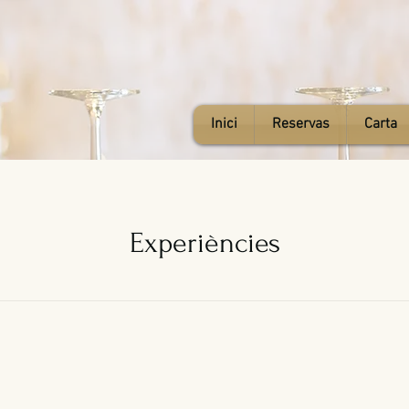
Inici
Reservas
Carta
Experiències