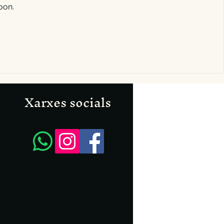
oon.
Xarxes socials